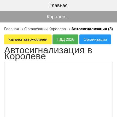
Главная
Королев ...
Главная
➙
Организации Королева
➙
Автосигнализация (3)
Каталог автомобилей
ПДД 2026
Организации
Автосигнализация в
Королеве