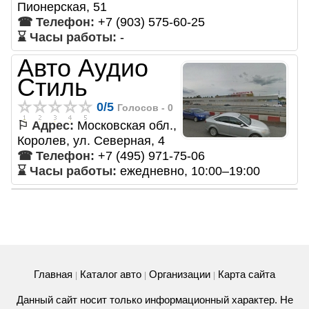
Пионерская, 51
☎ Телефон:
+7 (903) 575-60-25
⌛ Часы работы:
-
Авто Аудио
Стиль
0
/
5
Голосов -
0
⚐ Адрес:
Московская обл.,
Королев, ул. Северная, 4
☎ Телефон:
+7 (495) 971-75-06
⌛ Часы работы:
ежедневно, 10:00–19:00
Главная
Каталог авто
Организации
Карта сайта
|
|
|
Данный сайт носит только информационный характер. Не