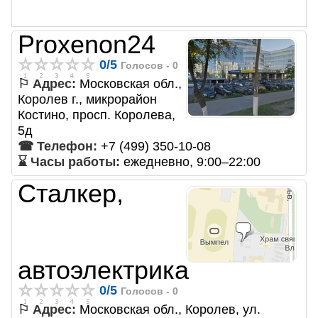
Proxenon24
0
/
5
Голосов -
0
⚐ Адрес:
Московская обл.,
Королев г., микрорайон
Костино, просп. Королева,
5д
☎ Телефон:
+7 (499) 350-10-08
⌛ Часы работы:
ежедневно, 9:00–22:00
Сталкер,
автоэлектрика
0
/
5
Голосов -
0
⚐ Адрес:
Московская обл., Королев, ул.