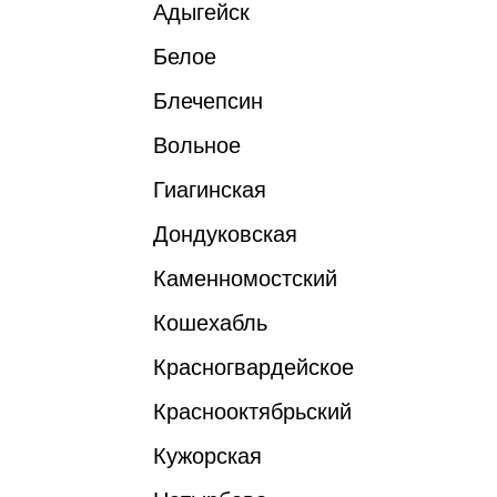
Адыгейск
Белое
Блечепсин
Вольное
Гиагинская
Дондуковская
Каменномостский
Кошехабль
Красногвардейское
Краснооктябрьский
Кужорская