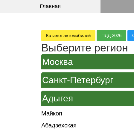
Главная
Каталог автомобилей
ПДД 2026
Выберите регион
Москва
Санкт-Петербург
Адыгея
Майкоп
Абадзехская