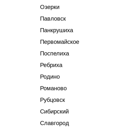
Озерки
Павловск
Панкрушиха
Первомайское
Поспелиха
Ребриха
Родино
Романово
Рубцовск
Сибирский
Славгород