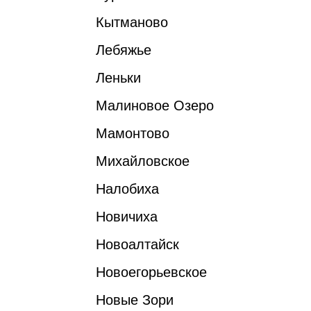
Кытманово
Лебяжье
Леньки
Малиновое Озеро
Мамонтово
Михайловское
Налобиха
Новичиха
Новоалтайск
Новоегорьевское
Новые Зори