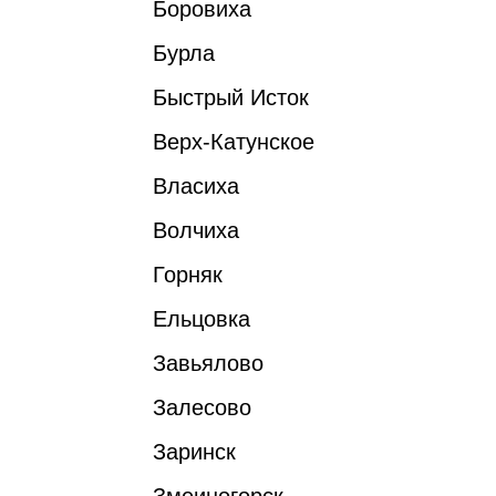
Боровиха
Бурла
Быстрый Исток
Верх-Катунское
Власиха
Волчиха
Горняк
Ельцовка
Завьялово
Залесово
Заринск