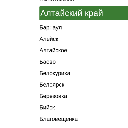
Алтайский край
Барнаул
Алейск
Алтайское
Баево
Белокуриха
Белоярск
Березовка
Бийск
Благовещенка