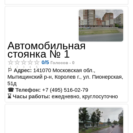
Автомобильная
стоянка № 1
0
/
5
Голосов -
0
⚐ Адрес:
141070 Московская обл.,
Мытищинский р-н, Королев г., ул. Пионерская,
51д
☎ Телефон:
+7 (495) 516-02-79
⌛ Часы работы:
ежедневно, круглосуточно