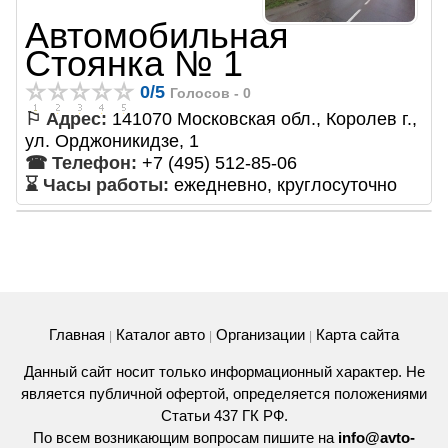
Автомобильная
Стоянка № 1
0
/
5
Голосов -
0
⚐ Адрес:
141070 Московская обл., Королев г.,
ул. Орджоникидзе, 1
☎ Телефон:
+7 (495) 512-85-06
⌛ Часы работы:
ежедневно, круглосуточно
Главная
Каталог авто
Организации
Карта сайта
|
|
|
Данный сайт носит только информационный характер. Не
является публичной офертой, определяется положениями
Статьи 437 ГК РФ.
По всем возникающим вопросам пишите на
info@avto-