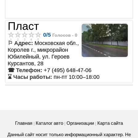
Пласт
0
/
5
Голосов -
0
⚐ Адрес:
Московская обл.,
Королев г., микрорайон
Юбилейный, ул. Героев
Курсантов, 28
☎ Телефон:
+7 (495) 648-47-06
⌛ Часы работы:
пн-пт 10:00–18:00
Главная
Каталог авто
Организации
Карта сайта
|
|
|
Данный сайт носит только информационный характер. Не