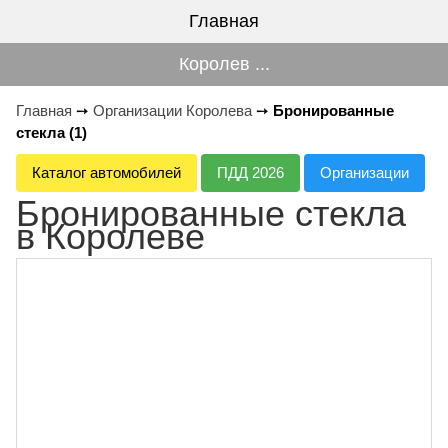
Главная
Королев ...
Главная
➙
Организации Королева
➙
Бронированные
стекла (1)
Каталог автомобилей
ПДД 2026
Организации
Бронированные стекла
в Королеве